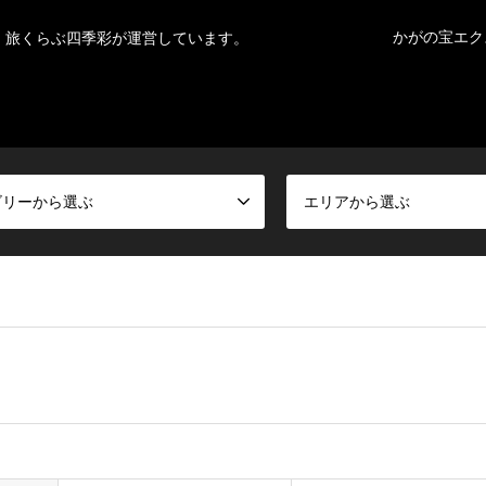
かがの宝エク
。旅くらぶ四季彩が運営しています。
ゴリーから選ぶ
エリアから選ぶ