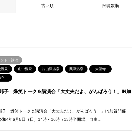
古い順
閲覧数順
ベント・講演
代温泉
山中温泉
片山津温泉
粟津温泉
大聖寺
橋立
邦子 爆笑トーク＆講演会「大丈夫だよ、がんばろう！」IN加
邦子 爆笑トーク＆講演会「大丈夫だよ、がんばろう！」IN加賀開催
令和4年6月5日（日）14時～16時（13時半開場、自由…