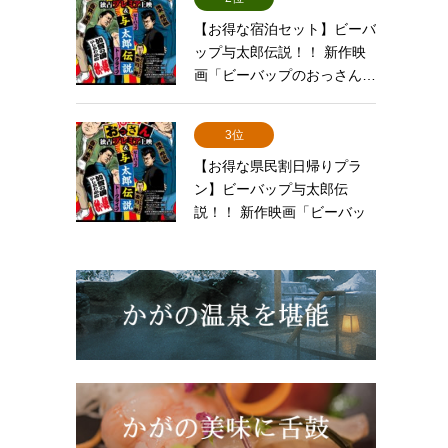
【お得な宿泊セット】ビーバ
ップ与太郎伝説！！ 新作映
画「ビーバップのおっさん…
3位
【お得な県民割日帰りプラ
ン】ビーバップ与太郎伝
説！！ 新作映画「ビーバッ
プの…