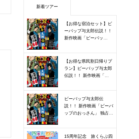
新着ツアー
【お得な宿泊セット】ビ
ーバップ与太郎伝説！！
新作映画「ビーバッ…
【お得な県民割日帰りプ
ラン】ビーバップ与太郎
伝説！！ 新作映画「…
ビーバップ与太郎伝
説！！ 新作映画「ビーバ
ップのおっさん」 独占…
15周年記念 旅くらぶ四