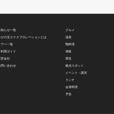
お知らせ一覧
グルメ
かがの宝エクスプロレーションとは
温泉
ツアー一覧
鴨料理
ご利用ガイド
体験
運営会社
歴史
お問い合わせ
観光スポット
イベント・講演
ランチ
会席料理
予告