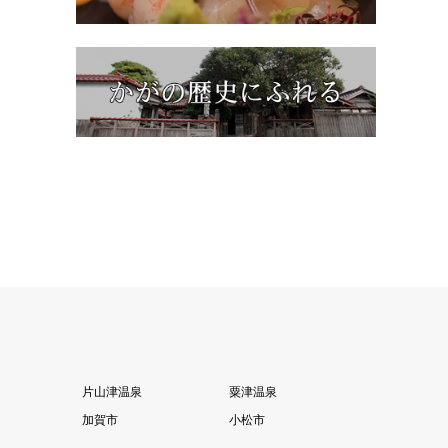
片山津温泉
粟津温泉
加賀市
小松市