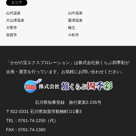
エリア
山代温泉
山中温泉
片山津温泉
粟津温泉
大聖寺
橋立
加賀市
小松市
「かがの宝エクスプロレーション」は株式会社旅くらぶ四季彩が
企画・運営を行っています。お気軽にお問い合わせください。
石川県知事登録 旅行業第2-235号
〒922-0331 石川県加賀市動橋町ロ1番3
TEL：0761-74-1250（代）
FAX：0761-74-1360