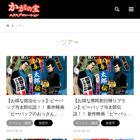
検索
ツアー
ツアー
【お得な宿泊セット】ビーバ
【お得な県民割日帰りプラ
ップ与太郎伝説！！ 新作映画
ン】ビーバップ与太郎伝
「ビーバップのおっさん」 …
説！！ 新作映画「ビーバッ…
イベント・講演
加賀市
イベント・講演
加賀市
2022.08.31
2022.08.31