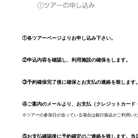
①各ツアーページよりお申し込み下さい。
②申込内容を確認し、利用施設の確保をします。
③予約確保完了後に確保とお支払の連絡を致します
④ご案内のメールより、お支払（クレジットカード
※ツアーの参加日が迫っている場合は銀行振込がご利用い
⑤お支払確認後に予約確定のご連絡を致します。当