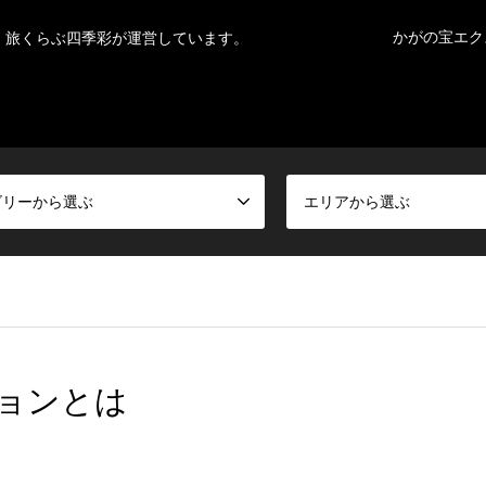
かがの宝エク
。旅くらぶ四季彩が運営しています。
ゴリーから選ぶ
エリアから選ぶ
ョンとは