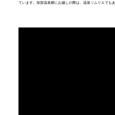
ています。加賀温泉郷にお越しの際は、温泉ソムリエでも