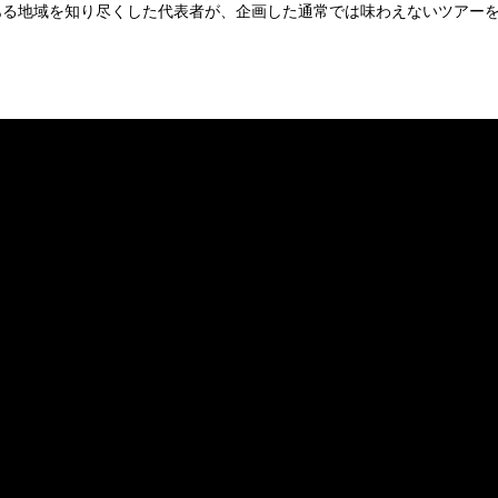
ある地域を知り尽くした代表者が、企画した通常では味わえないツアー