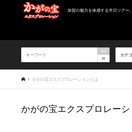
加賀の魅力を体感する半日ツアー
and
カテ
or
かがの宝エクスプロレーションとは
かがの宝エクスプロレーシ