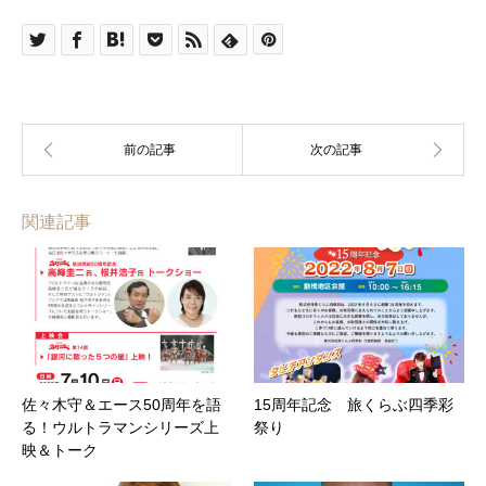
関連記事
佐々木守＆エース50周年を語
15周年記念 旅くらぶ四季彩
る！ウルトラマンシリーズ上
祭り
映＆トーク