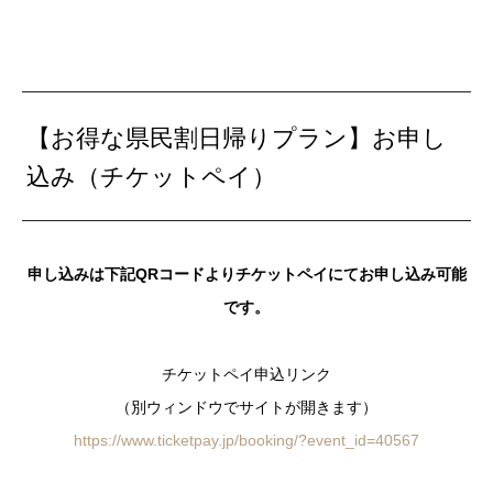
【お得な県民割日帰りプラン】お申し
込み（チケットペイ）
申し込みは下記QRコードよりチケットペイにてお申し込み可能
です。
チケットペイ申込リンク
（別ウィンドウでサイトが開きます）
https://www.ticketpay.jp/booking/?event_id=40567