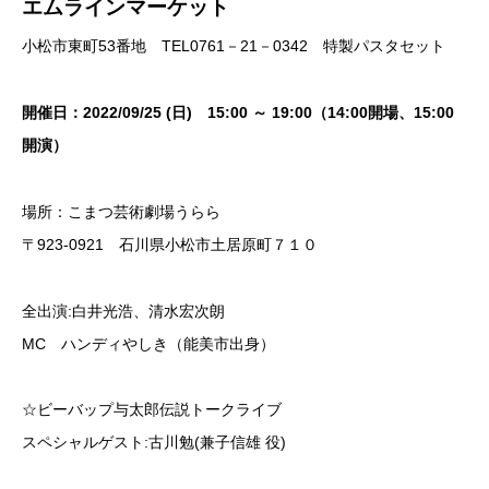
エムラインマーケット
小松市東町53番地 TEL0761－21－0342 特製パスタセット
開催日：2022/09/25 (日) 15:00 ～ 19:00（14:00開場、15:00
開演）
場所：こまつ芸術劇場うらら
〒923-0921 石川県小松市土居原町７１０
全出演:白井光浩、清水宏次朗
MC ハンディやしき（能美市出身）
☆ビーバップ与太郎伝説トークライブ
スペシャルゲスト:古川勉(兼子信雄 役)