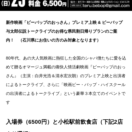
新作映画「ビーバップのおっさん」プレミア上映 & ビーバップ
与太郎伝説トークライブのお得な県民割日帰りプランのご案
内！ （石川県にお住いの方のみ対象となります）
80年代、あの大人気映画に熱狂した全国のシャバ僧たちに愛を込
めて贈るオマージュ満載の痛快人情活劇映画『ビーバップのおっ
さん』（主演：白井光浩＆清水宏次朗）のプレミア上映と出演者
によるトークライブ、さらに「映画ビー・バップ・ハイスクール
の出演者によるトークライブ」という豪華３本立てのイベントで
す
入場券（6500円）と小松駅前飲食店（下記2店