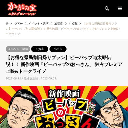
検索
ツアー
イベント・講演
加賀市
小松市
【お得な県民割日帰りプラ
ン】ビーバップ与太郎伝説！！ 新作映画「ビーバップのおっさん」 独占プレミア上映&ト
ークライブ
イベント・講演
加賀市
小松市
【お得な県民割日帰りプラン】ビーバップ与太郎伝
説！！ 新作映画「ビーバップのおっさん」 独占プレミア
上映&トークライブ
2022.08.31 / 最終更新日：2022.09.03