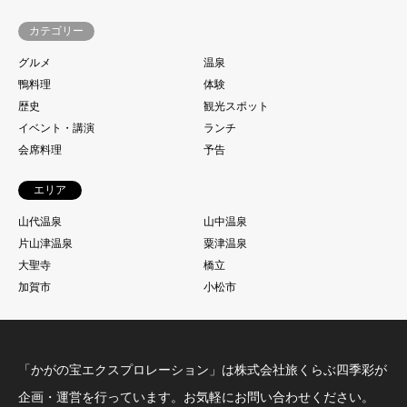
カテゴリー
グルメ
温泉
鴨料理
体験
歴史
観光スポット
イベント・講演
ランチ
会席料理
予告
エリア
山代温泉
山中温泉
片山津温泉
粟津温泉
大聖寺
橋立
加賀市
小松市
「かがの宝エクスプロレーション」は株式会社旅くらぶ四季彩が
企画・運営を行っています。お気軽にお問い合わせください。